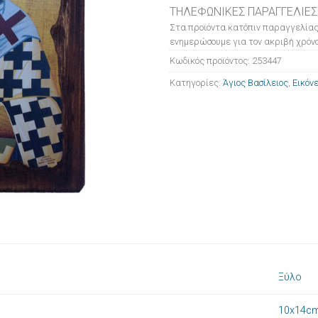
ΤΗΛΕΦΩΝΙΚΕΣ ΠΑΡΑΓΓΕΛΙΕΣ
Στα προϊόντα κατόπιν παραγγελίας
ενημερώσουμε για τον ακριβή χρόνο
Κωδικός προϊόντος:
253447
Κατηγορίες:
Άγιος Βασίλειος
,
Εικόν
Ξύλο
10x14c