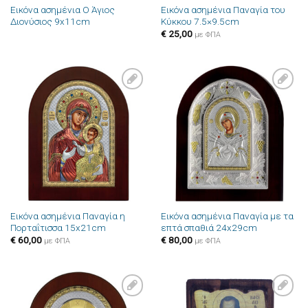
Εικόνα ασημένια Ο Άγιος
Εικόνα ασημένια Παναγία του
Διονύσιος 9x11cm
Κύκκου 7.5×9.5cm
€
25,00
με ΦΠΑ
Πρόσθήκη
Πρόσθήκη
στην λίστα
στην λίστα
επιθυμιών
επιθυμιών
Εικόνα ασημένια Παναγία η
Εικόνα ασημένια Παναγία με τα
Πορταΐτισσα 15x21cm
επτά σπαθιά 24x29cm
€
60,00
€
80,00
με ΦΠΑ
με ΦΠΑ
Πρόσθήκη
Πρόσθήκη