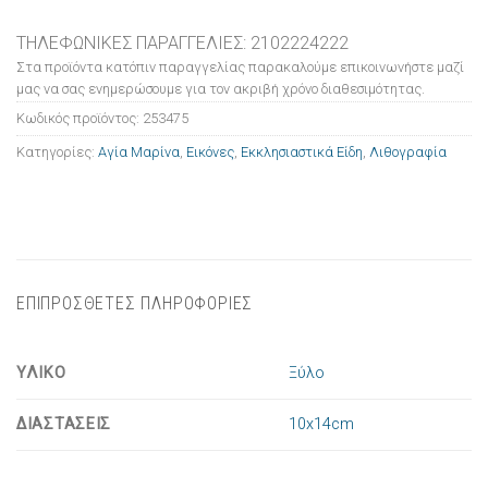
ΤΗΛΕΦΩΝΙΚΕΣ ΠΑΡΑΓΓΕΛΙΕΣ: 2102224222
Στα προϊόντα κατόπιν παραγγελίας παρακαλούμε επικοινωνήστε μαζί
μας να σας ενημερώσουμε για τον ακριβή χρόνο διαθεσιμότητας.
Κωδικός προϊόντος:
253475
Κατηγορίες:
Αγία Μαρίνα
,
Εικόνες
,
Εκκλησιαστικά Είδη
,
Λιθογραφία
ΕΠΙΠΡΟΣΘΕΤΕΣ ΠΛΗΡΟΦΟΡΙΕΣ
ΥΛΙΚΟ
Ξύλο
ΔΙΑΣΤΑΣΕΙΣ
10x14cm