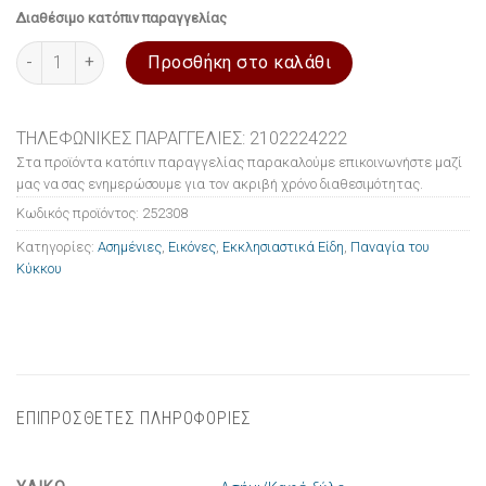
Διαθέσιμο κατόπιν παραγγελίας
Εικόνα ασημένια Παναγία του Κύκκου 20x26cm ποσότητα
Προσθήκη στο καλάθι
ΤΗΛΕΦΩΝΙΚΕΣ ΠΑΡΑΓΓΕΛΙΕΣ: 2102224222
Στα προϊόντα κατόπιν παραγγελίας παρακαλούμε επικοινωνήστε μαζί
μας να σας ενημερώσουμε για τον ακριβή χρόνο διαθεσιμότητας.
Κωδικός προϊόντος:
252308
Κατηγορίες:
Ασημένιες
,
Εικόνες
,
Εκκλησιαστικά Είδη
,
Παναγία του
Κύκκου
ΕΠΙΠΡΟΣΘΕΤΕΣ ΠΛΗΡΟΦΟΡΙΕΣ