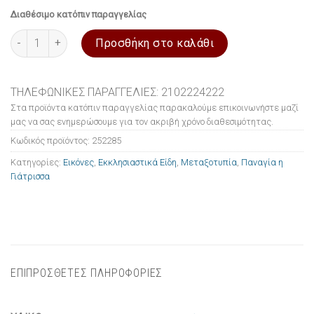
Διαθέσιμο κατόπιν παραγγελίας
Εικόνα ξύλινη σε μεταξοτυπία Παναγία η Γιάτρισσα 20x26cm πο
Προσθήκη στο καλάθι
ΤΗΛΕΦΩΝΙΚΕΣ ΠΑΡΑΓΓΕΛΙΕΣ: 2102224222
Στα προϊόντα κατόπιν παραγγελίας παρακαλούμε επικοινωνήστε μαζί
μας να σας ενημερώσουμε για τον ακριβή χρόνο διαθεσιμότητας.
Κωδικός προϊόντος:
252285
Κατηγορίες:
Εικόνες
,
Εκκλησιαστικά Είδη
,
Μεταξοτυπία
,
Παναγία η
Γιάτρισσα
ΕΠΙΠΡΟΣΘΕΤΕΣ ΠΛΗΡΟΦΟΡΙΕΣ