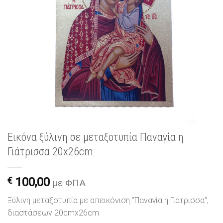
Εικόνα ξύλινη σε μεταξοτυπία Παναγία η
Γιάτρισσα 20x26cm
€
100,00
με ΦΠΑ
Ξύλινη μεταξοτυπία με απεικόνιση “Παναγία η Γιάτρισσα”,
διαστάσεων 20cmx26cm