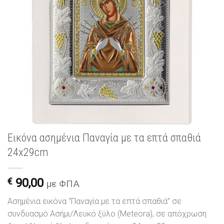
Εικόνα ασημένια Παναγία με τα επτά σπαθιά
24x29cm
€
90,00
με ΦΠΑ
Ασημένια εικόνα “Παναγία με τα επτά σπαθιά” σε
συνδυασμό Ασήμι/Λευκό ξύλο (Meteora), σε απόχρωση