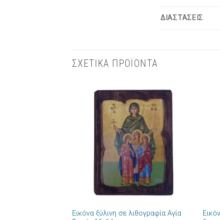
ΔΙΑΣΤΑΣΕΙΣ
ΣΧΕΤΙΚΑ ΠΡΟΪΟΝΤΑ
Πρόσθήκη
στην λίστα
επιθυμιών
+
+
Εικόνα ξύλινη σε λιθογραφία Αγία
Εικό