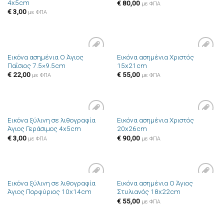
4x5cm
επιθυμιών
επιθυμιών
€
80,00
με ΦΠΑ
€
3,00
με ΦΠΑ
Εικόνα ασημένια Ο Άγιος
Εικόνα ασημένια Χριστός
Πρόσθήκη
Πρόσθήκη
Παΐσιος 7.5×9.5cm
15x21cm
στην λίστα
στην λίστα
επιθυμιών
επιθυμιών
€
22,00
€
55,00
με ΦΠΑ
με ΦΠΑ
Εικόνα ξύλινη σε λιθογραφία
Εικόνα ασημένια Χριστός
Πρόσθήκη
Πρόσθήκη
Άγιος Γεράσιμος 4x5cm
20x26cm
στην λίστα
στην λίστα
επιθυμιών
επιθυμιών
€
3,00
€
90,00
με ΦΠΑ
με ΦΠΑ
Εικόνα ξύλινη σε λιθογραφία
Εικόνα ασημένια Ο Άγιος
Πρόσθήκη
Πρόσθήκη
Άγιος Πορφύριος 10x14cm
Στυλιανός 18x22cm
στην λίστα
στην λίστα
επιθυμιών
επιθυμιών
€
55,00
με ΦΠΑ