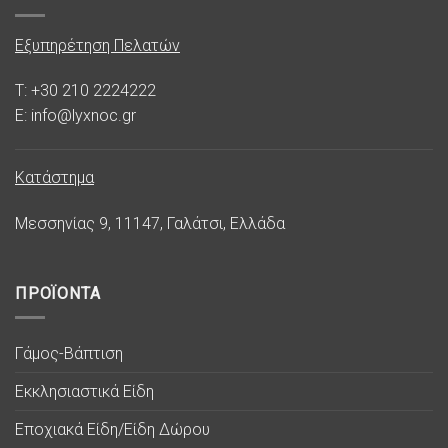
Εξυπηρέτηση Πελατών
T: +30 210 2224222
E: info@lyxnoc.gr
Κατάστημα
Μεσσηνίας 9, 11147, Γαλάτσι, Ελλάδα
ΠΡΟΪΟΝΤΑ
Γάμος-Βάπτιση
Εκκλησιαστικά Είδη
Εποχιακά Είδη/Είδη Δώρου