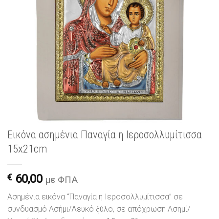
Εικόνα ασημένια Παναγία η Ιεροσολλυμίτισσα
15x21cm
€
60,00
με ΦΠΑ
Ασημένια εικόνα “Παναγία η Ιεροσολλυμίτισσα” σε
συνδυασμό Ασήμι/Λευκό ξύλο, σε απόχρωση Ασημί/