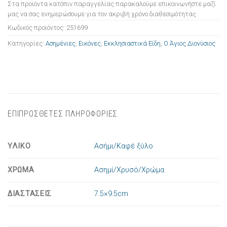
Στα προϊόντα κατόπιν παραγγελίας παρακαλούμε επικοινωνήστε μαζί
μας να σας ενημερώσουμε για τον ακριβή χρόνο διαθεσιμότητας.
Κωδικός προϊόντος:
251699
Κατηγορίες:
Ασημένιες
,
Εικόνες
,
Εκκλησιαστικά Είδη
,
Ο Άγιος Διονύσιος
ΕΠΙΠΡΟΣΘΕΤΕΣ ΠΛΗΡΟΦΟΡΙΕΣ
ΥΛΙΚΟ
Ασήμι/Καφέ ξύλο
ΧΡΩΜΑ
Ασημί/Χρυσό/Χρώμα
ΔΙΑΣΤΑΣΕΙΣ
7.5×9.5cm