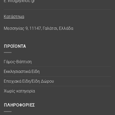
E: info@lyxnoc.gr
Κατάστημα
Μεσσηνίας 9, 11147, Γαλάτσι, Ελλάδα
ΠΡΟΪΟΝΤΑ
Γάμος-Βάπτιση
Εκκλησιαστικά Είδη
Εποχιακά Είδη/Είδη Δώρου
Χωρίς κατηγορία
ΠΛΗΡΟΦΟΡΙΕΣ