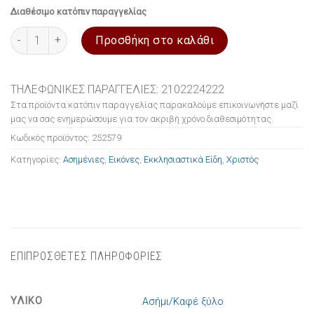
Διαθέσιμο κατόπιν παραγγελίας
Εικόνα ασημένια Χριστός 7.5x9.5cm ποσότητα
Προσθήκη στο καλάθι
ΤΗΛΕΦΩΝΙΚΕΣ ΠΑΡΑΓΓΕΛΙΕΣ: 2102224222
Στα προϊόντα κατόπιν παραγγελίας παρακαλούμε επικοινωνήστε μαζί
μας να σας ενημερώσουμε για τον ακριβή χρόνο διαθεσιμότητας.
Κωδικός προϊόντος:
252579
Κατηγορίες:
Ασημένιες
,
Εικόνες
,
Εκκλησιαστικά Είδη
,
Χριστός
ΕΠΙΠΡΟΣΘΕΤΕΣ ΠΛΗΡΟΦΟΡΙΕΣ
ΥΛΙΚΟ
Ασήμι/Καφέ ξύλο