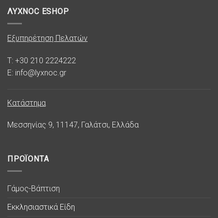
ΛΥΧΝΟC ESHOP
Εξυπηρέτηση Πελατών
T: +30 210 2224222
E: info@lyxnoc.gr
Κατάστημα
Μεσσηνίας 9, 11147, Γαλάτσι, Ελλάδα
ΠΡΟΪΟΝΤΑ
Γάμος-Βάπτιση
Εκκλησιαστικά Είδη