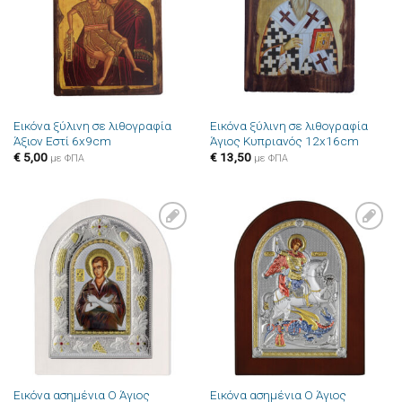
Εικόνα ξύλινη σε λιθογραφία
Εικόνα ξύλινη σε λιθογραφία
Άξιον Εστί 6x9cm
Άγιος Κυπριανός 12x16cm
€
5,00
€
13,50
με ΦΠΑ
με ΦΠΑ
Πρόσθήκη
Πρόσθήκη
στην λίστα
στην λίστα
επιθυμιών
επιθυμιών
Εικόνα ασημένια Ο Άγιος
Εικόνα ασημένια Ο Άγιος