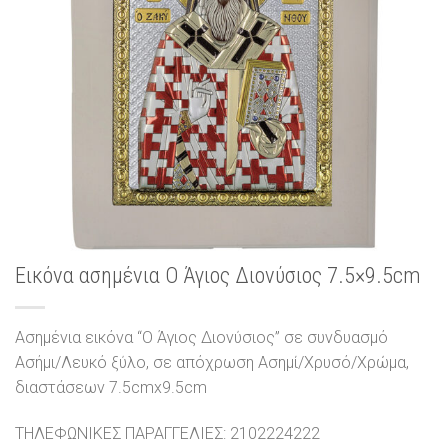
Εικόνα ασημένια Ο Άγιος Διονύσιος 7.5×9.5cm
Ασημένια εικόνα “Ο Άγιος Διονύσιος” σε συνδυασμό
Ασήμι/Λευκό ξύλο, σε απόχρωση Ασημί/Χρυσό/Χρώμα,
διαστάσεων 7.5cmx9.5cm
ΤΗΛΕΦΩΝΙΚΕΣ ΠΑΡΑΓΓΕΛΙΕΣ: 2102224222