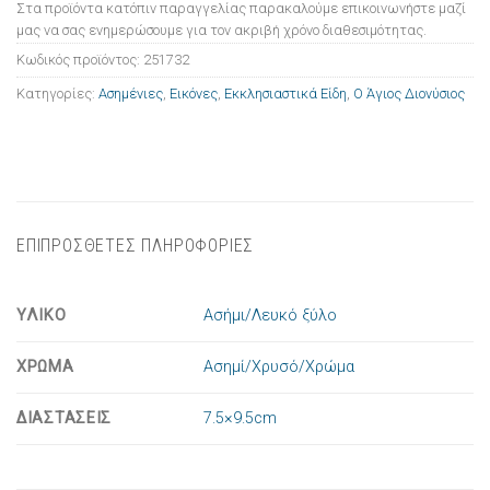
Στα προϊόντα κατόπιν παραγγελίας παρακαλούμε επικοινωνήστε μαζί
μας να σας ενημερώσουμε για τον ακριβή χρόνο διαθεσιμότητας.
Κωδικός προϊόντος:
251732
Κατηγορίες:
Ασημένιες
,
Εικόνες
,
Εκκλησιαστικά Είδη
,
Ο Άγιος Διονύσιος
ΕΠΙΠΡΟΣΘΕΤΕΣ ΠΛΗΡΟΦΟΡΙΕΣ
ΥΛΙΚΟ
Ασήμι/Λευκό ξύλο
ΧΡΩΜΑ
Ασημί/Χρυσό/Χρώμα
ΔΙΑΣΤΑΣΕΙΣ
7.5×9.5cm