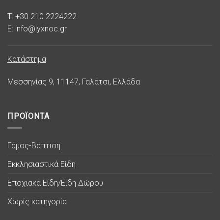
T: +30 210 2224222
E: info@lyxnoc.gr
Κατάστημα
Μεσσηνίας 9, 11147, Γαλάτσι, Ελλάδα
ΠΡΟΪΟΝΤΑ
Γάμος-Βάπτιση
Εκκλησιαστικά Είδη
Εποχιακά Είδη/Είδη Δώρου
Χωρίς κατηγορία