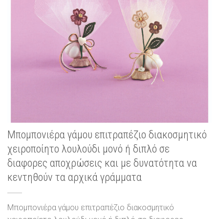
Μπομπονιέρα γάμου επιτραπέζιο διακοσμητικό
χειροποίητο λουλούδι μονό ή διπλό σε
διαφορες αποχρώσεις και με δυνατότητα να
κεντηθούν τα αρχικά γράμματα
Μπομπονιέρα γάμου επιτραπέζιο διακοσμητικό