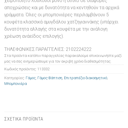
χειροποίητο λουλούδι μονό ή διπλό σε διαφορες
αποχρώσεις και με δυνατότητα να κεντηθούν τα αρχικά
γράμματα. Όλες οι μπομπονιέρες περιλαμβάνουν 5
κουφέτα κλασσικά αμυγδάλου χατζηγιαννάκης (υπάρχει
δυνατότητα αλλαγής στα κουφέτα με την ανάλογη
χρέωση ανάείδος επιλογής).
ΤΗΛΕΦΩΝΙΚΕΣ ΠΑΡΑΓΓΕΛΙΕΣ: 2102224222
Στα προϊόντα κατόπιν παραγγελίας παρακαλούμε επικοινωνήστε μαζί
μας να σας ενημερώσουμε για τον ακριβή χρόνο διαθεσιμότητας.
Κωδικός προϊόντος:
113332
Κατηγορίες:
Γάμος
,
Γάμος-Βάπτιση
,
Επιτραπέζιο διακοσμητικό
,
Μπομπονιέρα
ΣΧΕΤΙΚΑ ΠΡΟΪΟΝΤΑ