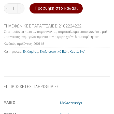
Μελισσοκέρι Νο1 καφέ (20cm) 100gr ποσότητα
Προσθήκη στο καλάθι
ΤΗΛΕΦΩΝΙΚΕΣ ΠΑΡΑΓΓΕΛΙΕΣ: 2102224222
Στα προϊόντα κατόπιν παραγγελίας παρακαλούμε επικοινωνήστε μαζί
μας να σας ενημερώσουμε για τον ακριβή χρόνο διαθεσιμότητας.
Κωδικός προϊόντος:
260118
Κατηγορίες:
Εκκλησίας
,
Εκκλησιαστικά Είδη
,
Κεριά
,
Νο1
ΕΠΙΠΡΟΣΘΕΤΕΣ ΠΛΗΡΟΦΟΡΙΕΣ
ΥΛΙΚΟ
Μελισσοκέρι