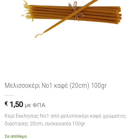
Μελισσοκέρι Νο1 καφέ (20cm) 100gr
€
1,50
με ΦΠΑ
Κερί Εκκλησίας Νο1 από μελισσοκέρι καφέ χρώματος,
διάστασης 20cm, συσκευασία 100gr
Σε απόθεμα