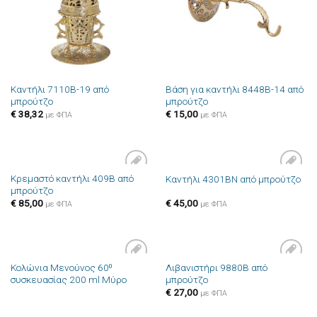
Καντήλι 7110B-19 από
Βάση για καντήλι 8448B-14 από
μπρούτζο
μπρούτζο
€
38,32
€
15,00
με ΦΠΑ
με ΦΠΑ
Κρεμαστό καντήλι 409B από
Καντήλι 4301ΒN από μπρούτζο
Πρόσθήκη
Πρόσθήκη
μπρούτζο
στην λίστα
στην λίστα
επιθυμιών
επιθυμιών
€
85,00
€
45,00
με ΦΠΑ
με ΦΠΑ
Κολώνια Μενούνος 60⁰
Λιβανιστήρι 9880B από
Πρόσθήκη
Πρόσθήκη
συσκευασίας 200 ml Μύρο
μπρούτζο
στην λίστα
στην λίστα
επιθυμιών
επιθυμιών
€
27,00
με ΦΠΑ