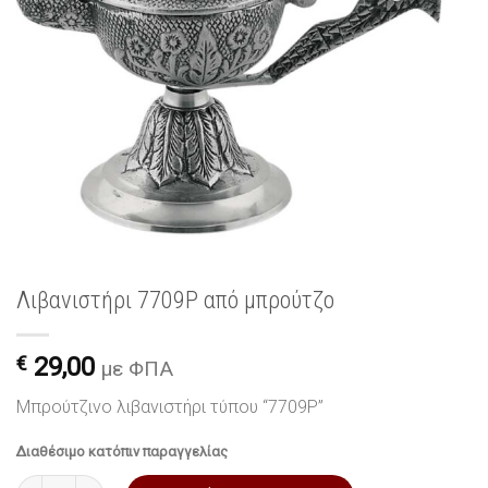
Λιβανιστήρι 7709P από μπρούτζο
€
29,00
με ΦΠΑ
Μπρούτζινο λιβανιστήρι τύπου “7709P”
Διαθέσιμο κατόπιν παραγγελίας
Λιβανιστήρι 7709P από μπρούτζο ποσότητα