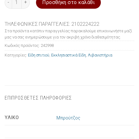
Προσθήκη στο καλάθι
ΤΗΛΕΦΩΝΙΚΕΣ ΠΑΡΑΓΓΕΛΙΕΣ: 2102224222
Στα προϊόντα κατόπιν παραγγελίας παρακαλούμε επικοινωνήστε μαζί
μας να σας ενημερώσουμε για τον ακριβή χρόνο διαθεσιμότητας.
Κωδικός προϊόντος:
242998
Κατηγορίες:
Είδη σπιτιού
,
Εκκλησιαστικά Είδη
,
Λιβανιστήρια
ΕΠΙΠΡΟΣΘΕΤΕΣ ΠΛΗΡΟΦΟΡΙΕΣ
ΥΛΙΚΟ
Μπρούτζος