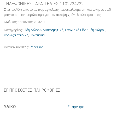
ΤΗΛΕΦΩΝΙΚΕΣ ΠΑΡΑΓΓΕΛΙΕΣ: 2102224222
Στα προϊόντα κατόπιν παραγγελίας παρακαλούμε επικοινωνήστε μαζί
μας να σας ενημερώσουμε για τον ακριβή χρόνο διαθεσιμότητας.
Κωδικός προϊόντος:
310201
Κατηγορίες:
Είδη Δώρου/Διακοσμητικά
,
Εποχιακά Είδη/Είδη Δώρου
,
Κορνίζα παιδική
,
Ποντικάκι
Κατασκευαστής:
Princelino
ΕΠΙΠΡΟΣΘΕΤΕΣ ΠΛΗΡΟΦΟΡΙΕΣ
ΥΛΙΚΟ
Επάργυρο