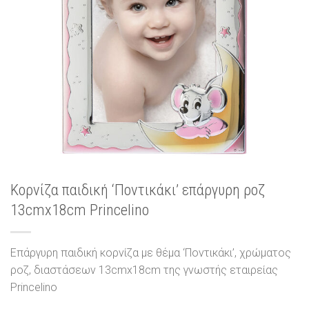
Κορνίζα παιδική ‘Ποντικάκι’ επάργυρη ροζ
13cmx18cm Princelino
Επάργυρη παιδική κορνίζα με θέμα ‘Ποντικάκι’, χρώματος
ροζ, διαστάσεων 13cmx18cm της γνωστής εταιρείας
Princelino