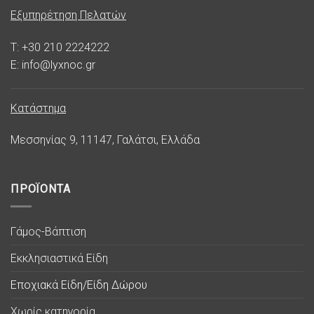
Εξυπηρέτηση Πελατών
T: +30 210 2224222
E: info@lyxnoc.gr
Κατάστημα
Μεσσηνίας 9, 11147, Γαλάτσι, Ελλάδα
ΠΡΟΪΟΝΤΑ
Γάμος-Βάπτιση
Εκκλησιαστικά Είδη
Εποχιακά Είδη/Είδη Δώρου
Χωρίς κατηγορία