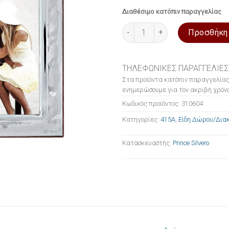
Διαθέσιμο κατόπιν παραγγελίας
Κορνίζα 415A από ασήμι 18cmx
Προσθήκη
ΤΗΛΕΦΩΝΙΚΕΣ ΠΑΡΑΓΓΕΛΙΕΣ
Στα προϊόντα κατόπιν παραγγελίας
ενημερώσουμε για τον ακριβή χρόνο
Κωδικός προϊόντος:
310604
Κατηγορίες:
415A
,
Είδη Δώρου/Δια
Κατασκευαστής:
Prince Silvero