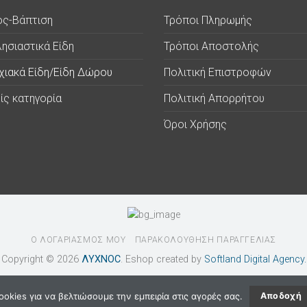
ος-Βάπτιση
Τρόποι Πληρωμής
ησιαστικά Είδη
Τρόποι Αποστολής
χιακά Είδη/Είδη Δώρου
Πολιτική Επιστροφών
ίς κατηγορία
Πολιτική Απορρήτου
Όροι Χρήσης
Ο ΛΟΓΑΡΙΑΣΜΟΣ ΜΟΥ
ΠΑΡΑΚΟΛΟΥΘΗΣΗ ΠΑΡΑΓΓΕΛΙΑΣ
Copyright © 2026
ΛΥΧΝΟC
. Eshop created by
Softland Digital Agency.
okies για να βελτιώσουμε την εμπειρία στις αγορές σας.
Αποδοχή