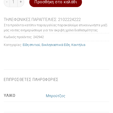
Προσθήκη στο καλάθι
ΤΗΛΕΦΩΝΙΚΕΣ ΠΑΡΑΓΓΕΛΙΕΣ: 2102224222
Στα προϊόντα κατόπιν παραγγελίας παρακαλούμε επικοινωνήστε μαζί
μας να σας ενημερώσουμε για τον ακριβή χρόνο διαθεσιμότητας.
Κωδικός προϊόντος:
242942
Κατηγορίες:
Είδη σπιτιού
,
Εκκλησιαστικά Είδη
,
Καντήλια
ΕΠΙΠΡΟΣΘΕΤΕΣ ΠΛΗΡΟΦΟΡΙΕΣ
ΥΛΙΚΟ
Μπρούτζος