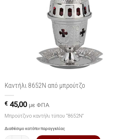
Καντήλι 8652N από μπρούτζο
€
45,00
με ΦΠΑ
Μπρούτζινο καντήλι τύπου “8652N”
Διαθέσιμο κατόπιν παραγγελίας
Καντήλι 8652N από μπρούτζο ποσότητα