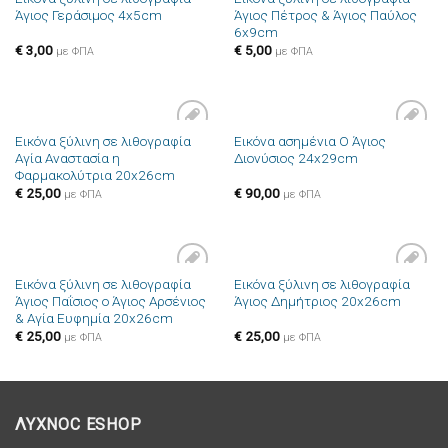
Πρόσθήκη
Πρόσθήκη
Άγιος Γεράσιμος 4x5cm
Άγιος Πέτρος & Άγιος Παύλος
στην λίστα
στην λίστα
6x9cm
επιθυμιών
επιθυμιών
€
3,00
€
5,00
με ΦΠΑ
με ΦΠΑ
Εικόνα ξύλινη σε λιθογραφία
Εικόνα ασημένια Ο Άγιος
Πρόσθήκη
Πρόσθήκη
Αγία Αναστασία η
Διονύσιος 24x29cm
στην λίστα
στην λίστα
Φαρμακολύτρια 20x26cm
επιθυμιών
επιθυμιών
€
25,00
€
90,00
με ΦΠΑ
με ΦΠΑ
Εικόνα ξύλινη σε λιθογραφία
Εικόνα ξύλινη σε λιθογραφία
Πρόσθήκη
Πρόσθήκη
Άγιος Παΐσιος ο Άγιος Αρσένιος
Άγιος Δημήτριος 20x26cm
στην λίστα
στην λίστα
& Αγία Ευφημία 20x26cm
επιθυμιών
επιθυμιών
€
25,00
€
25,00
με ΦΠΑ
με ΦΠΑ
ΛΥΧΝΟC ESHOP