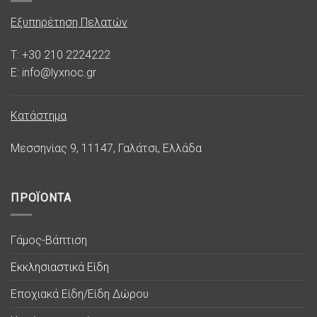
Εξυπηρέτηση Πελατών
T: +30 210 2224222
E: info@lyxnoc.gr
Κατάστημα
Μεσσηνίας 9, 11147, Γαλάτσι, Ελλάδα
ΠΡΟΪΟΝΤΑ
Γάμος-Βάπτιση
Εκκλησιαστικά Είδη
Εποχιακά Είδη/Είδη Δώρου