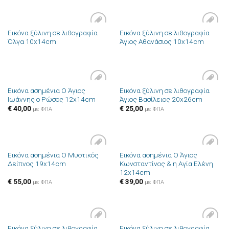
Εικόνα ξύλινη σε λιθογραφία
Εικόνα ξύλινη σε λιθογραφία
Πρόσθήκη
Πρόσθήκη
Όλγα 10x14cm
Άγιος Αθανάσιος 10x14cm
στην λίστα
στην λίστα
επιθυμιών
επιθυμιών
Εικόνα ασημένια Ο Άγιος
Εικόνα ξύλινη σε λιθογραφία
Πρόσθήκη
Πρόσθήκη
Ιωάννης ο Ρώσος 12x14cm
Άγιος Βασίλειος 20x26cm
στην λίστα
στην λίστα
επιθυμιών
επιθυμιών
€
40,00
€
25,00
με ΦΠΑ
με ΦΠΑ
Εικόνα ασημένια Ο Μυστικός
Εικόνα ασημένια Ο Άγιος
Πρόσθήκη
Πρόσθήκη
Δείπνος 19x14cm
Κωνσταντίνος & η Αγία Ελένη
στην λίστα
στην λίστα
12x14cm
επιθυμιών
επιθυμιών
€
55,00
€
39,00
με ΦΠΑ
με ΦΠΑ
Εικόνα ξύλινη σε λιθογραφία
Εικόνα ξύλινη σε λιθογραφία