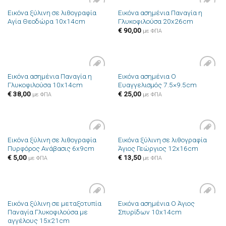
Εικόνα ξύλινη σε λιθογραφία
Εικόνα ασημένια Παναγία η
Πρόσθήκη
Πρόσθήκη
Αγία Θεοδώρα 10x14cm
Γλυκοφιλούσα 20x26cm
στην λίστα
στην λίστα
επιθυμιών
επιθυμιών
€
90,00
με ΦΠΑ
Εικόνα ασημένια Παναγία η
Εικόνα ασημένια Ο
Πρόσθήκη
Πρόσθήκη
Γλυκοφιλούσα 10x14cm
Ευαγγελισμός 7.5×9.5cm
στην λίστα
στην λίστα
επιθυμιών
επιθυμιών
€
38,00
€
25,00
με ΦΠΑ
με ΦΠΑ
Εικόνα ξύλινη σε λιθογραφία
Εικόνα ξύλινη σε λιθογραφία
Πρόσθήκη
Πρόσθήκη
Πυρφόρος Ανάβασις 6x9cm
Άγιος Γεώργιος 12x16cm
στην λίστα
στην λίστα
επιθυμιών
επιθυμιών
€
5,00
€
13,50
με ΦΠΑ
με ΦΠΑ
Εικόνα ξύλινη σε μεταξοτυπία
Εικόνα ασημένια Ο Άγιος
Πρόσθήκη
Πρόσθήκη
Παναγία Γλυκοφιλούσα με
Σπυρίδων 10x14cm
στην λίστα
στην λίστα
αγγέλους 15x21cm
επιθυμιών
επιθυμιών