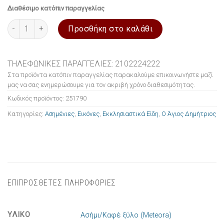
Διαθέσιμο κατόπιν παραγγελίας
Εικόνα ασημένια Ο Άγιος Δημήτριος 12x14cm ποσότητα
Προσθήκη στο καλάθι
ΤΗΛΕΦΩΝΙΚΕΣ ΠΑΡΑΓΓΕΛΙΕΣ: 2102224222
Στα προϊόντα κατόπιν παραγγελίας παρακαλούμε επικοινωνήστε μαζί
μας να σας ενημερώσουμε για τον ακριβή χρόνο διαθεσιμότητας.
Κωδικός προϊόντος:
251790
Κατηγορίες:
Ασημένιες
,
Εικόνες
,
Εκκλησιαστικά Είδη
,
Ο Άγιος Δημήτριος
ΕΠΙΠΡΟΣΘΕΤΕΣ ΠΛΗΡΟΦΟΡΙΕΣ
ΥΛΙΚΟ
Ασήμι/Καφέ ξύλο (Meteora)